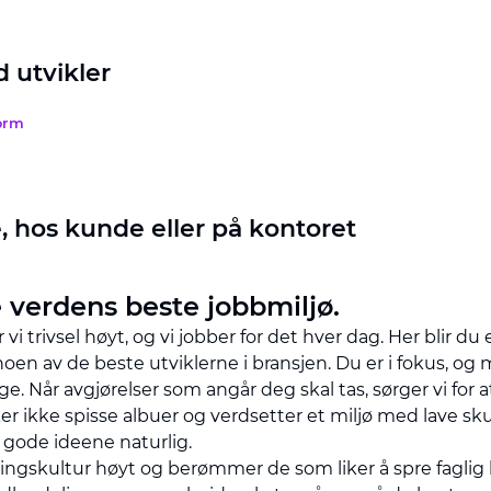
 utvikler
orm
 hos kunde eller på kontoret
 verdens beste jobbmiljø.
 vi trivsel høyt, og vi jobber for det hver dag. Her blir du 
en av de beste utviklerne i bransjen. Du er i fokus, o
ige. Når avgjørelser som angår deg skal tas, sørger vi for a
liker ikke spisse albuer og verdsetter et miljø med lave sk
gode ideene naturlig.
elingskultur høyt og berømmer de som liker å spre fagli