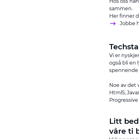
Hos oss han
sammen.
Her finner 
Jobbe h
Techsta
Vi er nyskje
også bli en 
spennende t
Noe av det 
Html5, Javas
Progressive
Litt bed
våre ti 