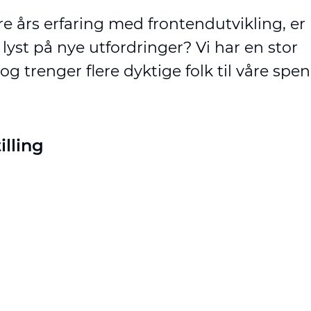
re års erfaring med frontendutvikling, er
lyst på nye utfordringer? Vi har en stor
 trenger flere dyktige folk til våre sp
illing