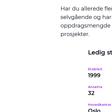
Har du allerede fle
selvgående og har 
oppdragsmengde og
prosjekter.
Ledig st
Etablert
1999
Ansatte
32
Hovedkontor
Oslo